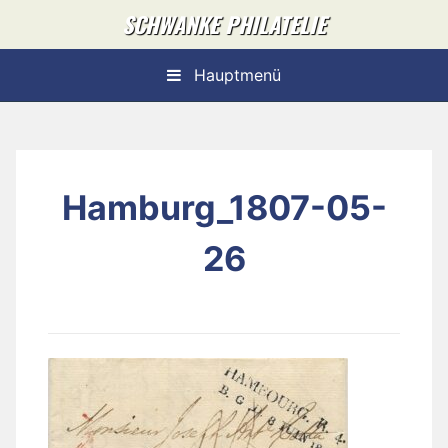
Skip
SCHWANKE PHILATELIE
to
content
Hauptmenü
Hamburg_1807-05-
26