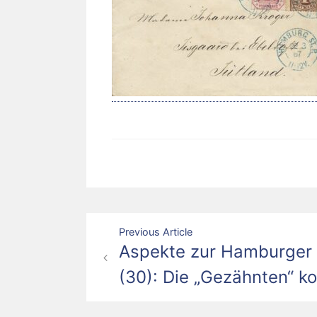
Beitragsnavigation
Previous Article
Aspekte zur Hamburger 
(30): Die „Gezähnten“ k