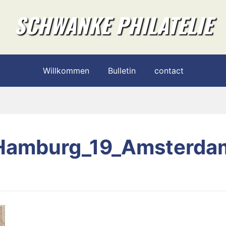
SCHWANKE PHILATELIE
Willkommen
Bulletin
contact
Hamburg_19_Amsterda