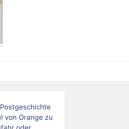
Postgeschichte
el von Orange zu
fahr oder