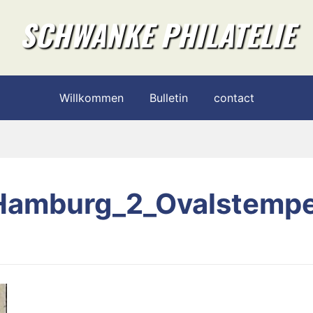
SCHWANKE PHILATELIE
Willkommen
Bulletin
contact
Hamburg_2_Ovalstempe