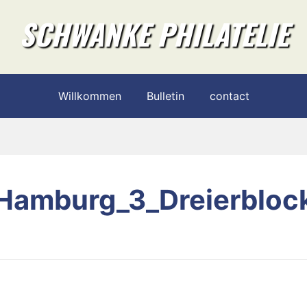
SCHWANKE PHILATELIE
Willkommen
Bulletin
contact
Hamburg_3_Dreierbloc