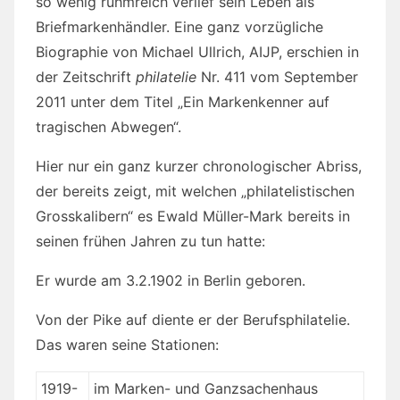
so wenig ruhmreich verlief sein Leben als
Briefmarkenhändler. Eine ganz vorzügliche
Biographie von Michael Ullrich, AIJP, erschien in
der Zeitschrift
philatelie
Nr. 411 vom September
2011 unter dem Titel „Ein Markenkenner auf
tragischen Abwegen“.
Hier nur ein ganz kurzer chronologischer Abriss,
der bereits zeigt, mit welchen „philatelistischen
Grosskalibern“ es Ewald Müller-Mark bereits in
seinen frühen Jahren zu tun hatte:
Er wurde am 3.2.1902 in Berlin geboren.
Von der Pike auf diente er der Berufsphilatelie.
Das waren seine Stationen:
1919-
im Marken- und Ganzsachenhaus