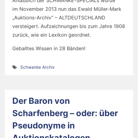
Anlässlich der SCHWANKE-SPECIALs wurde
im November 2013 nun das Ewald Müller-Mark
„Auktions-Archiv“ – ALTDEUTSCHLAND
versteigert. Aufzeichnungen bis zum Jahre 1908
zurück, wie ein Lexikon geordnet.
Geballtes Wissen in 28 Bänden!
Schwanke Archiv
Der Baron von
Scharfenberg – oder: über
Pseudonyme in
Auktionskatalogen.