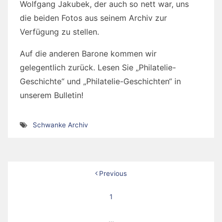
Wolfgang Jakubek, der auch so nett war, uns
die beiden Fotos aus seinem Archiv zur
Verfügung zu stellen.
Auf die anderen Barone kommen wir
gelegentlich zurück. Lesen Sie „Philatelie-
Geschichte“ und „Philatelie-Geschichten“ in
unserem Bulletin!
Schwanke Archiv
Seitennummerierung
Previous
der
1
Beiträge
…