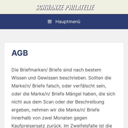
Skip
SCHWANKE PHILATELIE
to
content
Hauptmenü
AGB
Die Briefmarken/ Briefe sind nach bestem
Wissen und Gewissen beschrieben. Sollten die
Marke/n/ Briefe falsch, oder verfälscht sein,
oder die Marke/n/ Briefe Mängel haben, die sich
nicht aus dem Scan oder der Beschreibung
ergeben, nehmen wir die Marke/n/ Briefe
innerhalb von zwei Monaten gegen
Kaufpreisersatz zurück. Im Zweifelsfalle ist die