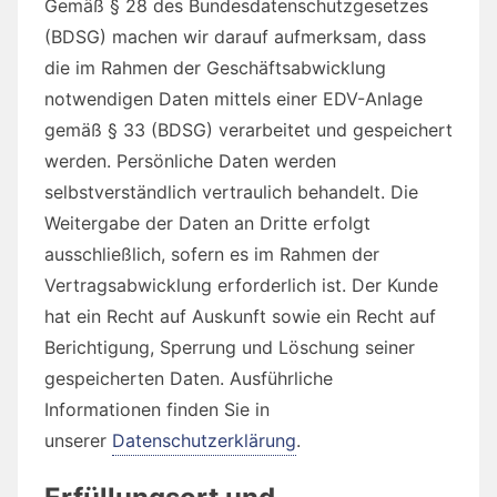
Gemäß § 28 des Bundesdatenschutzgesetzes
(BDSG) machen wir darauf aufmerksam, dass
die im Rahmen der Geschäftsabwicklung
notwendigen Daten mittels einer EDV-Anlage
gemäß § 33 (BDSG) verarbeitet und gespeichert
werden. Persönliche Daten werden
selbstverständlich vertraulich behandelt. Die
Weitergabe der Daten an Dritte erfolgt
ausschließlich, sofern es im Rahmen der
Vertragsabwicklung erforderlich ist. Der Kunde
hat ein Recht auf Auskunft sowie ein Recht auf
Berichtigung, Sperrung und Löschung seiner
gespeicherten Daten. Ausführliche
Informationen finden Sie in
unserer
Datenschutzerklärung
.