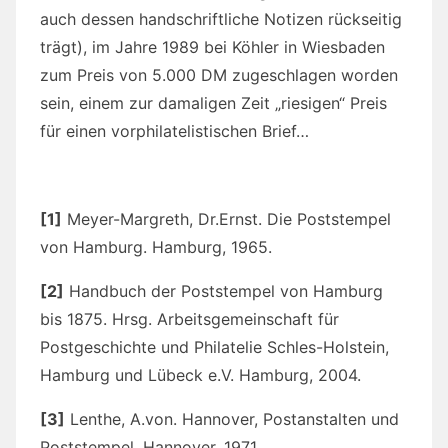
auch dessen handschriftliche Notizen rückseitig
trägt), im Jahre 1989 bei Köhler in Wiesbaden
zum Preis von 5.000 DM zugeschlagen worden
sein, einem zur damaligen Zeit „riesigen“ Preis
für einen vorphilatelistischen Brief…
[1]
Meyer-Margreth, Dr.Ernst. Die Poststempel
von Hamburg. Hamburg, 1965.
[2]
Handbuch der Poststempel von Hamburg
bis 1875. Hrsg. Arbeitsgemeinschaft für
Postgeschichte und Philatelie Schles-Holstein,
Hamburg und Lübeck e.V. Hamburg, 2004.
[3]
Lenthe, A.von. Hannover, Postanstalten und
Poststempel. Hannover, 1971.