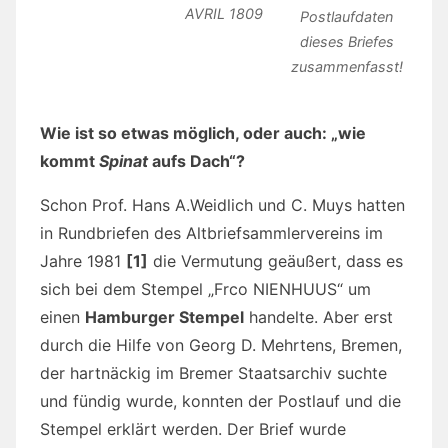
AVRIL 1809
Postlaufdaten
dieses Briefes
zusammenfasst!
Wie ist so etwas möglich, oder auch: „wie
kommt
Spinat
aufs Dach“?
Schon Prof. Hans A.Weidlich und C. Muys hatten
in Rundbriefen des Altbriefsammlervereins im
Jahre 1981
[1]
die Vermutung geäußert, dass es
sich bei dem Stempel „Frco NIENHUUS“ um
einen
Hamburger Stempel
handelte. Aber erst
durch die Hilfe von Georg D. Mehrtens, Bremen,
der hartnäckig im Bremer Staatsarchiv suchte
und fündig wurde, konnten der Postlauf und die
Stempel erklärt werden. Der Brief wurde