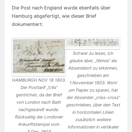
Die Post nach England wurde ebenfalls über
Hamburg abgefertigt, wie dieser Brief
dokumentiert:
Schwer zu lesen, ich
glaube aber, „Nimes“ als
Absendeort zu erkennen,
geschrieben am
HAMBURGH NOV 18 1803.
1.November 1803. Wohl
Der Posttarif „1/4s“
um Papier zu sparen, hat
gestrichen, da der Brief
der Absender „criss-cross“
von London nach Bath
geschrieben, über den Text
nachgesandt wurde.
in horizontalen Linien
Rückseitig der Londoner
zusätzlich weitere
Ankunftstempel vom
Informationen in vertikaler
3.Dec. 1803