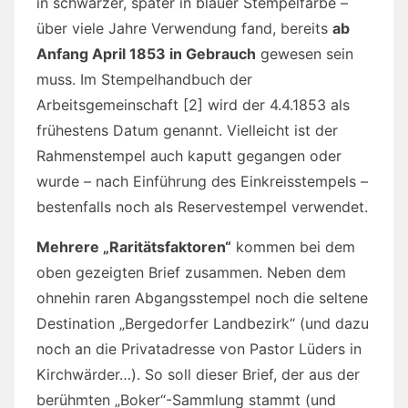
in schwarzer, später in blauer Stempelfarbe –
über viele Jahre Verwendung fand, bereits
ab
Anfang April 1853 in Gebrauch
gewesen sein
muss. Im Stempelhandbuch der
Arbeitsgemeinschaft [2] wird der 4.4.1853 als
frühestens Datum genannt. Vielleicht ist der
Rahmenstempel auch kaputt gegangen oder
wurde – nach Einführung des Einkreisstempels –
bestenfalls noch als Reservestempel verwendet.
Mehrere „Raritätsfaktoren“
kommen bei dem
oben gezeigten Brief zusammen. Neben dem
ohnehin raren Abgangsstempel noch die seltene
Destination „Bergedorfer Landbezirk“ (und dazu
noch an die Privatadresse von Pastor Lüders in
Kirchwärder…). So soll dieser Brief, der aus der
berühmten „Boker“-Sammlung stammt (und