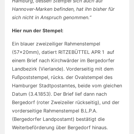
Hamburg, dessen Stempel sich auch auf
Hannover-Marken befinden, hat ihn bisher für
sich nicht in Anspruch genommen.“
Hier nun der Stempel:
Ein blauer zweizeiliger Rahmenstempel
(57x20mm), datiert RITZEBÜTTEL APR 1 auf
einem Brief nach Kirchwärder im Bergedorfer
Landbezirk (Vierlande). Vorderseitig mit dem
Fußpoststempel, rücks. der Ovalstempel des
Hamburger Stadtpostamtes, beide vom gleichen
Datum (3.4.1853). Der Brief lief dann nach
Bergedorf (roter Zweizeiler rückseitig), und der
vorderseitige Rahmenstempel B.L.P.A.
(Bergedorfer Landpostamt) bestätigt die
Weiterbeförderung über Bergedorf hinaus.