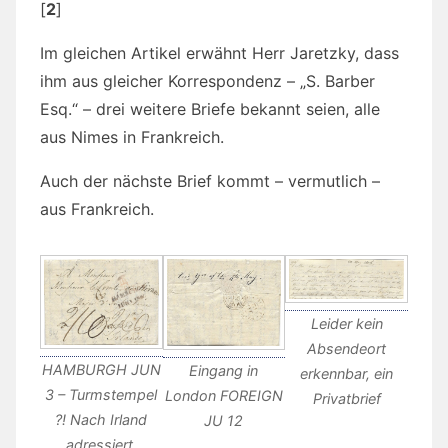
[
2
]
Im gleichen Artikel erwähnt Herr Jaretzky, dass
ihm aus gleicher Korrespondenz – „S. Barber
Esq.“ – drei weitere Briefe bekannt seien, alle
aus Nimes in Frankreich.
Auch der nächste Brief kommt – vermutlich –
aus Frankreich.
Leider kein
Absendeort
HAMBURGH JUN
Eingang in
erkennbar, ein
3 – Turmstempel
London FOREIGN
Privatbrief
?! Nach Irland
JU 12
adressiert.