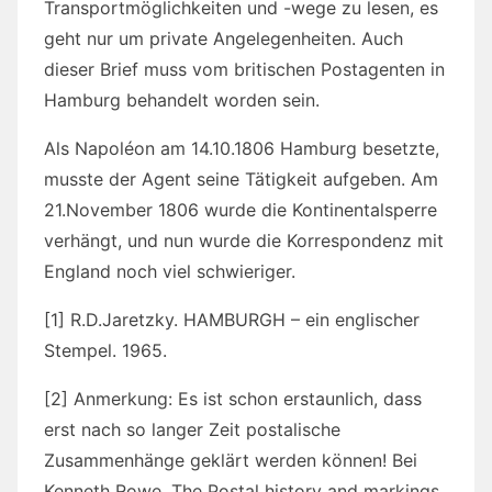
Transportmöglichkeiten und -wege zu lesen, es
geht nur um private Angelegenheiten. Auch
dieser Brief muss vom britischen Postagenten in
Hamburg behandelt worden sein.
Als Napoléon am 14.10.1806 Hamburg besetzte,
musste der Agent seine Tätigkeit aufgeben. Am
21.November 1806 wurde die Kontinentalsperre
verhängt, und nun wurde die Korrespondenz mit
England noch viel schwieriger.
[1] R.D.Jaretzky. HAMBURGH – ein englischer
Stempel. 1965.
[2] Anmerkung: Es ist schon erstaunlich, dass
erst nach so langer Zeit postalische
Zusammenhänge geklärt werden können! Bei
Kenneth Rowe „The Postal history and markings