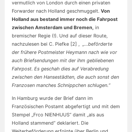
vermutlich von London durch einen privaten
Forwarder nach Holland geschmuggelt.
Von
Holland aus bestand immer noch die Fahrpost
zwischen Amsterdam und Bremen,
in
bremischer Regie (!). Und auf dieser Route,
nachzulesen bei C. Piefke [2] ,
„…beförderte
der frühere Postmeister Heymann nach wie vor
auch Briefsendungen mit der ihm gebliebenen
Fahrpost. Es geschah dies auf Verabredung
zwischen den Hansestädten, die auch sonst den
Franzosen manches Schnippchen schlugen.“
In Hamburg wurde der Brief dann im
Französischen Postamt abgefertigt und mit dem
Stempel „Frco NIENHUUS“ damit „als aus
Holland stammend“ deklariert. Die
Weiterbeförderung erfolgte über Berlin und