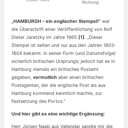
Richtung
„HAMBURGH – ein englischer Stempel!“
war
die Überschrift einer Veröffentlichung von Rolf
Dieter Jaretzky im Jahre 1965
[1]
. „Dieser
Stempel ist selten und nur aus den Jahren 1803-
1804 bekannt. In seiner Form (und Datumsfolge)
sicherlich britischen Ursprungs; jedoch hat es in
Hamburg niemals ein britisches Postamt
gegeben,
vermutlich
aber einen britischen
Postagenten, der die englische Post als aus
Hamburg kommend kenntlich machte, zur
Festsetzung des Portos.“
Und hier gibt es eine wichtige Ergänzung:
Herr Jürgen Naab aus Vallendar sandte mir die