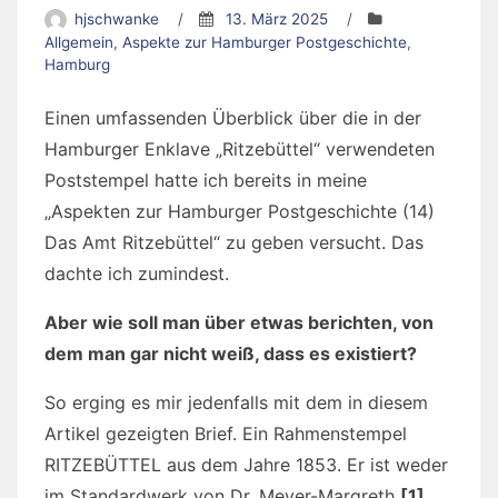
hjschwanke
/
13. März 2025
/
Allgemein
,
Aspekte zur Hamburger Postgeschichte
,
Hamburg
Einen umfassenden Überblick über die in der
Hamburger Enklave „Ritzebüttel“ verwendeten
Poststempel hatte ich bereits in meine
„Aspekten zur Hamburger Postgeschichte (14)
Das Amt Ritzebüttel“ zu geben versucht. Das
dachte ich zumindest.
Aber wie soll man über etwas berichten, von
dem man gar nicht weiß, dass es existiert?
So erging es mir jedenfalls mit dem in diesem
Artikel gezeigten Brief. Ein Rahmenstempel
RITZEBÜTTEL aus dem Jahre 1853. Er ist weder
im Standardwerk von Dr. Meyer-Margreth
[1]