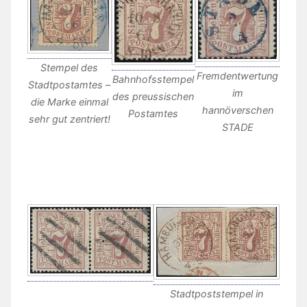
Stempel des
Fremdentwertung
Bahnhofsstempel
Stadtpostamtes –
im
des preussischen
die Marke einmal
hannöverschen
Postamtes
sehr gut zentriert!
STADE
Stadtpoststempel in