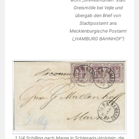
Greismölle bei Vejle und
übergab den Brief von
Stadtpostamt ans
Mecklenburgische Postamt
(„HAMBURG BAHNHOF“)
1 1/4 Schilling nach Marne in Schleswig-Holstein; die