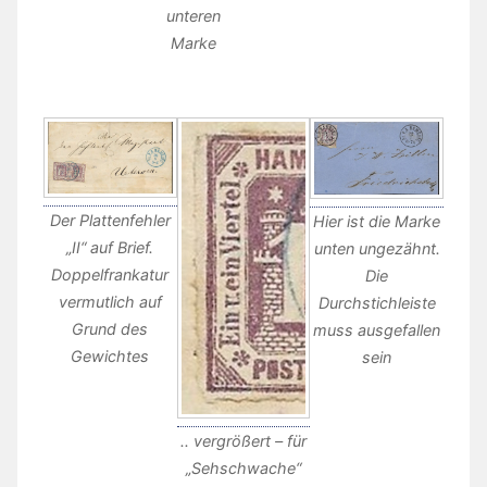
unteren
Marke
Der Plattenfehler
Hier ist die Marke
„II“ auf Brief.
unten ungezähnt.
Doppelfrankatur
Die
vermutlich auf
Durchstichleiste
Grund des
muss ausgefallen
Gewichtes
sein
.. vergrößert – für
„Sehschwache“