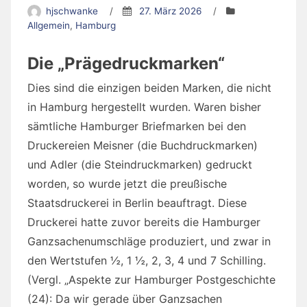
hjschwanke
/
27. März 2026
/
Allgemein
,
Hamburg
Die „Prägedruckmarken“
Dies sind die einzigen beiden Marken, die nicht
in Hamburg hergestellt wurden. Waren bisher
sämtliche Hamburger Briefmarken bei den
Druckereien Meisner (die Buchdruckmarken)
und Adler (die Steindruckmarken) gedruckt
worden, so wurde jetzt die preußische
Staatsdruckerei in Berlin beauftragt. Diese
Druckerei hatte zuvor bereits die Hamburger
Ganzsachenumschläge produziert, und zwar in
den Wertstufen ½, 1 ½, 2, 3, 4 und 7 Schilling.
(Vergl. „Aspekte zur Hamburger Postgeschichte
(24): Da wir gerade über Ganzsachen