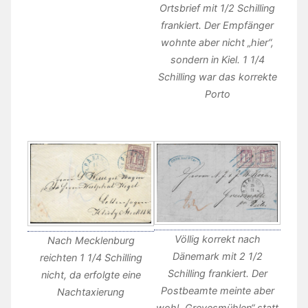
Ortsbrief mit 1/2 Schilling
frankiert. Der Empfänger
wohnte aber nicht „hier“,
sondern in Kiel. 1 1/4
Schilling war das korrekte
Porto
Völlig korrekt nach
Nach Mecklenburg
Dänemark mit 2 1/2
reichten 1 1/4 Schilling
Schilling frankiert. Der
nicht, da erfolgte eine
Postbeamte meinte aber
Nachtaxierung
wohl „Grevesmühlen“ statt