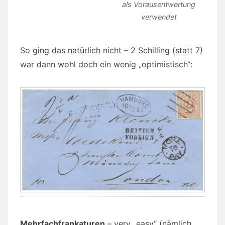
als Vorausentwertung
verwendet
So ging das natürlich nicht – 2 Schilling (statt 7)
war dann wohl doch ein wenig „optimistisch“:
Mehrfachfrankaturen
– very „easy“ (nämlich