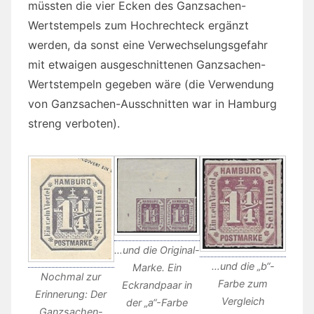
müssten die vier Ecken des Ganzsachen-
Wertstempels zum Hochrechteck ergänzt
werden, da sonst eine Verwechselungsgefahr
mit etwaigen ausgeschnittenen Ganzsachen-
Wertstempeln gegeben wäre (die Verwendung
von Ganzsachen-Ausschnitten war in Hamburg
streng verboten).
…und die Original-
…und die „b“-
Marke. Ein
Nochmal zur
Farbe zum
Eckrandpaar in
Erinnerung: Der
Vergleich
der „a“-Farbe
Ganzsachen-