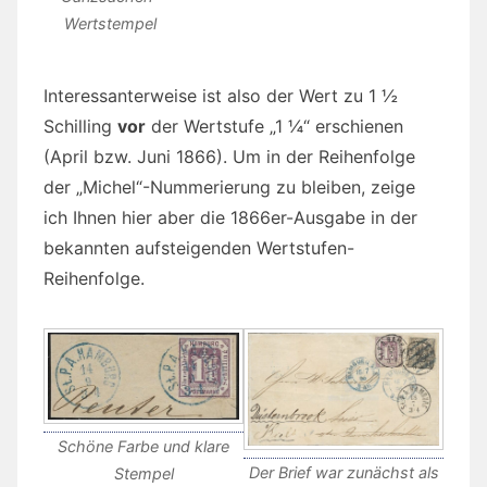
Wertstempel
Interessanterweise ist also der Wert zu 1 ½
Schilling
vor
der Wertstufe „1 ¼“ erschienen
(April bzw. Juni 1866). Um in der Reihenfolge
der „Michel“-Nummerierung zu bleiben, zeige
ich Ihnen hier aber die 1866er-Ausgabe in der
bekannten aufsteigenden Wertstufen-
Reihenfolge.
Schöne Farbe und klare
Der Brief war zunächst als
Stempel