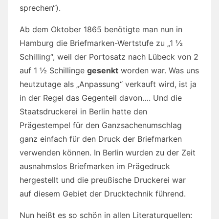
sprechen“).
Ab dem Oktober 1865 benötigte man nun in
Hamburg die Briefmarken-Wertstufe zu „1 ½
Schilling“, weil der Portosatz nach Lübeck von 2
auf 1 ½ Schillinge
gesenkt
worden war. Was uns
heutzutage als „Anpassung“ verkauft wird, ist ja
in der Regel das Gegenteil davon…. Und die
Staatsdruckerei in Berlin hatte den
Prägestempel für den Ganzsachenumschlag
ganz einfach für den Druck der Briefmarken
verwenden können. In Berlin wurden zu der Zeit
ausnahmslos Briefmarken im Prägedruck
hergestellt und die preußische Druckerei war
auf diesem Gebiet der Drucktechnik führend.
Nun heißt es so schön in allen Literaturquellen: