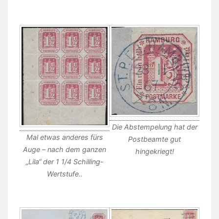
Die Abstempelung hat der
Mal etwas anderes fürs
Postbeamte gut
Auge – nach dem ganzen
hingekriegt!
„Lila“ der 1 1/4 Schilling-
Wertstufe..