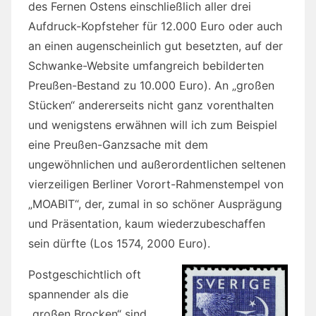
des Fernen Ostens einschließlich aller drei
Aufdruck-Kopfsteher für 12.000 Euro oder auch
an einen augenscheinlich gut besetzten, auf der
Schwanke-Website umfangreich bebilderten
Preußen-Bestand zu 10.000 Euro). An „großen
Stücken“ andererseits nicht ganz vorenthalten
und wenigstens erwähnen will ich zum Beispiel
eine Preußen-Ganzsache mit dem
ungewöhnlichen und außerordentlichen seltenen
vierzeiligen Berliner Vorort-Rahmenstempel von
„MOABIT“, der, zumal in so schöner Ausprägung
und Präsentation, kaum wiederzubeschaffen
sein dürfte (Los 1574, 2000 Euro).
Postgeschichtlich oft
spannender als die
„großen Brocken“ sind