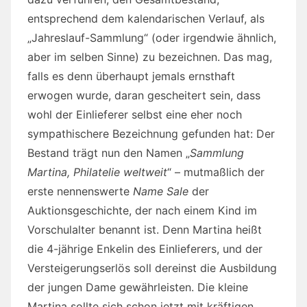
entsprechend dem kalendarischen Verlauf, als
„Jahreslauf-Sammlung“ (oder irgendwie ähnlich,
aber im selben Sinne) zu bezeichnen. Das mag,
falls es denn überhaupt jemals ernsthaft
erwogen wurde, daran gescheitert sein, dass
wohl der Einlieferer selbst eine eher noch
sympathischere Bezeichnung gefunden hat: Der
Bestand trägt nun den Namen „
Sammlung
Martina, Philatelie weltweit
“ – mutmaßlich der
erste nennenswerte
Name Sale
der
Auktionsgeschichte, der nach einem Kind im
Vorschulalter benannt ist. Denn Martina heißt
die 4-jährige Enkelin des Einlieferers, und der
Versteigerungserlös soll dereinst die Ausbildung
der jungen Dame gewährleisten. Die kleine
Martina sollte sich schon jetzt mit kräftigen