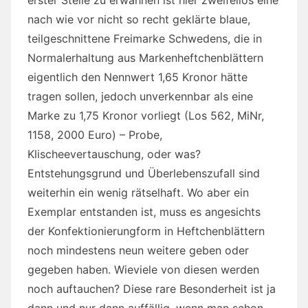
nach wie vor nicht so recht geklärte blaue,
teilgeschnittene Freimarke Schwedens, die in
Normalerhaltung aus Markenheftchenblättern
eigentlich den Nennwert 1,65 Kronor hätte
tragen sollen, jedoch unverkennbar als eine
Marke zu 1,75 Kronor vorliegt (Los 562, MiNr,
1158, 2000 Euro) – Probe,
Klischeevertauschung, oder was?
Entstehungsgrund und Überlebenszufall sind
weiterhin ein wenig rätselhaft. Wo aber ein
Exemplar entstanden ist, muss es angesichts
der Konfektionierungform in Heftchenblättern
noch mindestens neun weitere geben oder
gegeben haben. Wieviele von diesen werden
noch auftauchen? Diese rare Besonderheit ist ja
dann und nur dann auffällig, wenn man schon