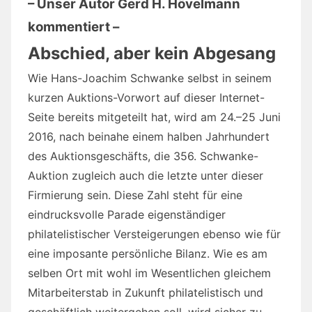
– Unser Autor Gerd H. Hövelmann
kommentiert –
Abschied, aber kein Abgesang
Wie Hans-Joachim Schwanke selbst in seinem
kurzen Auktions-Vorwort auf dieser Internet-
Seite bereits mitgeteilt hat, wird am 24.–25 Juni
2016, nach beinahe einem halben Jahrhundert
des Auktionsgeschäfts, die 356. Schwanke-
Auktion zugleich auch die letzte unter dieser
Firmierung sein. Diese Zahl steht für eine
eindrucksvolle Parade eigenständiger
philatelistischer Versteigerungen ebenso wie für
eine imposante persönliche Bilanz. Wie es am
selben Ort mit wohl im Wesentlichen gleichem
Mitarbeiterstab in Zukunft philatelistisch und
geschäftlich weitergehen soll, wird sicher zu