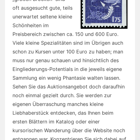
oft ausgesucht gute, teils
unerwartet seltene kleine
Schönheiten im
Preisbereich zwischen ca. 150 und 600 Euro.
Viele kleine Spezialitäten sind im Übrigen auch
schon zu Kursen unter 100 Euro zu haben; man
muss nur genau schauen und hinsichtlich des
Eingliederungs-Potentials in die jeweils eigene
Sammlung ein wenig Phantasie walten lassen.
Sehen Sie das Auktionsangebot doch daraufhin
noch einmal gezielt durch. Sie werden zur
eigenen Überraschung manches kleine
Liebhaberstück entdecken, das Ihnen beim
ersten Blättern im Katalog oder einer
kursorischen Wanderung über die Website noch
entgangen war. Konzentrieren Sie sich dabei auf