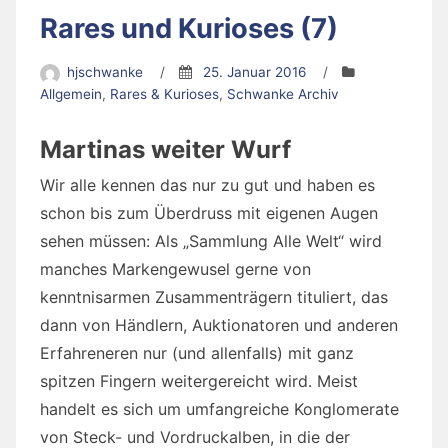
Rares und Kurioses (7)
hjschwanke
/
25. Januar 2016
/
Allgemein
,
Rares & Kurioses
,
Schwanke Archiv
Martinas weiter Wurf
Wir alle kennen das nur zu gut und haben es
schon bis zum Überdruss mit eigenen Augen
sehen müssen: Als „Sammlung Alle Welt“ wird
manches Markengewusel gerne von
kenntnisarmen Zusammenträgern tituliert, das
dann von Händlern, Auktionatoren und anderen
Erfahreneren nur (und allenfalls) mit ganz
spitzen Fingern weitergereicht wird. Meist
handelt es sich um umfangreiche Konglomerate
von Steck- und Vordruckalben, in die der