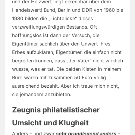
und der Heizwert liegt erkennbar über dem
Handelswert! Bund, Berlin und DDR von 1960 bis
1980 bilden die „Lichtblicke“ dieses
verzweiflungswürdigen Bestands. Oft
hoffnungslos ist dann der Versuch, die
Eigentümer sachlich über den Unwert ihres
Erbes aufzuklären, Eigentümer, die einfach nicht
begreifen können, dass „der Vater“ nicht wirklich
wusste, was er tat. Die beiden Kisten in meinem
Büro wären mit zusammen 50 Euro völlig
ausreichend bezahlt. Aber ich traue mich nicht,
sie jemandem anzubieten.
Zeugnis philatelistischer
Umsicht und Klugheit
Anders – und zwar
sehr grundlegend anders
–