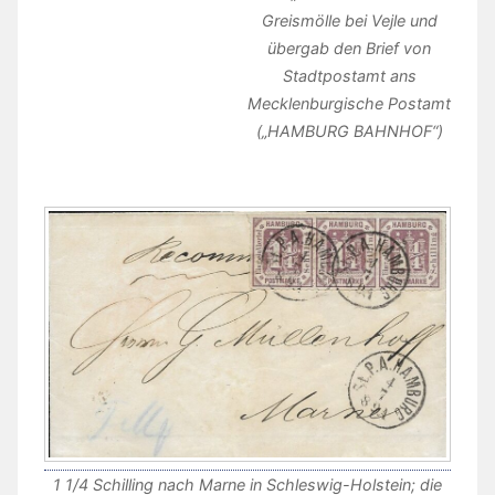
Greismölle bei Vejle und
übergab den Brief von
Stadtpostamt ans
Mecklenburgische Postamt
(„HAMBURG BAHNHOF“)
1 1/4 Schilling nach Marne in Schleswig-Holstein; die