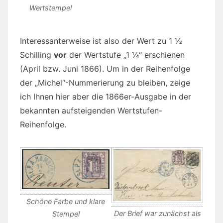
Wertstempel
Interessanterweise ist also der Wert zu 1 ½
Schilling
vor
der Wertstufe „1 ¼“ erschienen
(April bzw. Juni 1866). Um in der Reihenfolge
der „Michel“-Nummerierung zu bleiben, zeige
ich Ihnen hier aber die 1866er-Ausgabe in der
bekannten aufsteigenden Wertstufen-
Reihenfolge.
Schöne Farbe und klare
Der Brief war zunächst als
Stempel