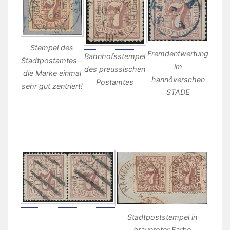
Stempel des
Fremdentwertung
Bahnhofsstempel
Stadtpostamtes –
im
des preussischen
die Marke einmal
hannöverschen
Postamtes
sehr gut zentriert!
STADE
Stadtpoststempel in
braunroter Farbe