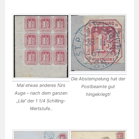
Die Abstempelung hat der
Mal etwas anderes fürs
Postbeamte gut
Auge – nach dem ganzen
hingekriegt!
„Lila“ der 1 1/4 Schilling-
Wertstufe..