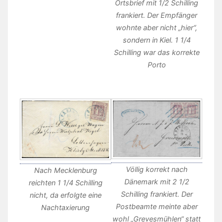
Ortsbrief mit 1/2 Schilling
frankiert. Der Empfänger
wohnte aber nicht „hier“,
sondern in Kiel. 1 1/4
Schilling war das korrekte
Porto
Völlig korrekt nach
Nach Mecklenburg
Dänemark mit 2 1/2
reichten 1 1/4 Schilling
Schilling frankiert. Der
nicht, da erfolgte eine
Postbeamte meinte aber
Nachtaxierung
wohl „Grevesmühlen“ statt