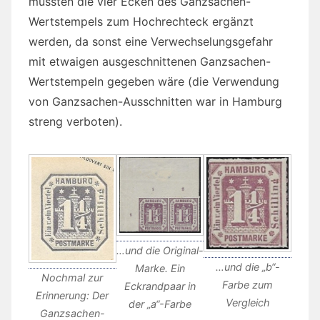
müssten die vier Ecken des Ganzsachen-
Wertstempels zum Hochrechteck ergänzt
werden, da sonst eine Verwechselungsgefahr
mit etwaigen ausgeschnittenen Ganzsachen-
Wertstempeln gegeben wäre (die Verwendung
von Ganzsachen-Ausschnitten war in Hamburg
streng verboten).
…und die Original-
…und die „b“-
Marke. Ein
Nochmal zur
Farbe zum
Eckrandpaar in
Erinnerung: Der
Vergleich
der „a“-Farbe
Ganzsachen-