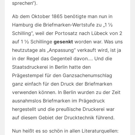
sprechen“).
Ab dem Oktober 1865 benötigte man nun in
Hamburg die Briefmarken-Wertstufe zu „1 ½
Schilling“, weil der Portosatz nach Lübeck von 2
auf 1 ½ Schillinge
gesenkt
worden war. Was uns
heutzutage als „Anpassung“ verkauft wird, ist ja
in der Regel das Gegenteil davon…. Und die
Staatsdruckerei in Berlin hatte den
Prägestempel für den Ganzsachenumschlag
ganz einfach für den Druck der Briefmarken
verwenden können. In Berlin wurden zu der Zeit
ausnahmslos Briefmarken im Prägedruck
hergestellt und die preußische Druckerei war
auf diesem Gebiet der Drucktechnik führend.
Nun heißt es so schön in allen Literaturquellen: