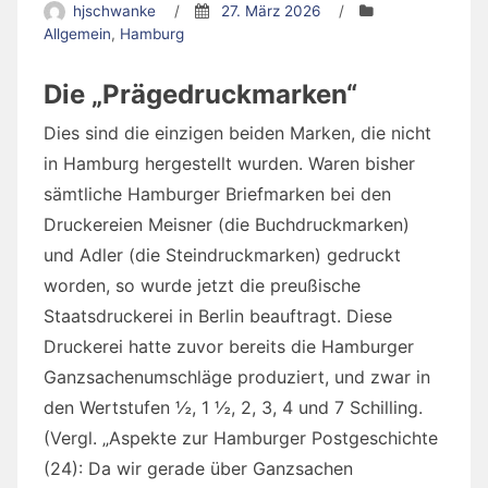
hjschwanke
/
27. März 2026
/
Allgemein
,
Hamburg
Die „Prägedruckmarken“
Dies sind die einzigen beiden Marken, die nicht
in Hamburg hergestellt wurden. Waren bisher
sämtliche Hamburger Briefmarken bei den
Druckereien Meisner (die Buchdruckmarken)
und Adler (die Steindruckmarken) gedruckt
worden, so wurde jetzt die preußische
Staatsdruckerei in Berlin beauftragt. Diese
Druckerei hatte zuvor bereits die Hamburger
Ganzsachenumschläge produziert, und zwar in
den Wertstufen ½, 1 ½, 2, 3, 4 und 7 Schilling.
(Vergl. „Aspekte zur Hamburger Postgeschichte
(24): Da wir gerade über Ganzsachen