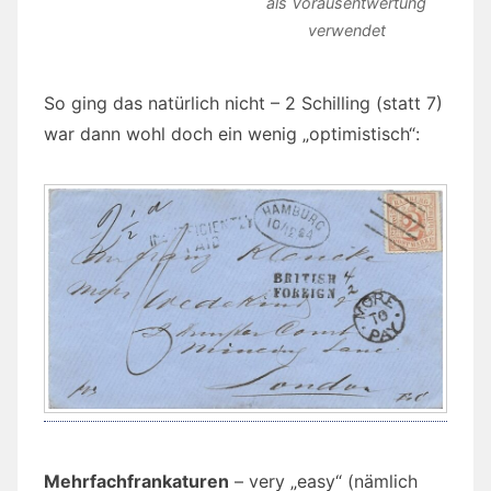
als Vorausentwertung
verwendet
So ging das natürlich nicht – 2 Schilling (statt 7)
war dann wohl doch ein wenig „optimistisch“:
Mehrfachfrankaturen
– very „easy“ (nämlich