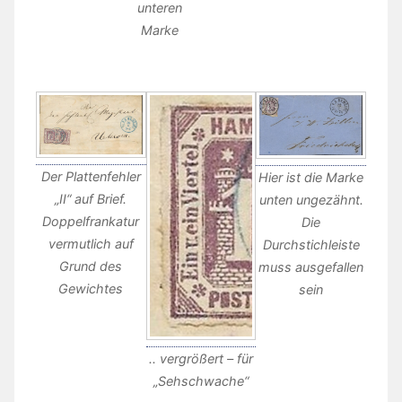
unteren
Marke
Der Plattenfehler
Hier ist die Marke
„II“ auf Brief.
unten ungezähnt.
Doppelfrankatur
Die
vermutlich auf
Durchstichleiste
Grund des
muss ausgefallen
Gewichtes
sein
.. vergrößert – für
„Sehschwache“