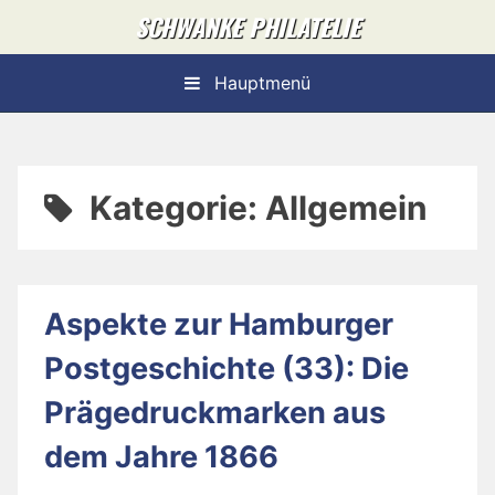
Skip
SCHWANKE PHILATELIE
to
content
Hauptmenü
Kategorie:
Allgemein
Aspekte zur Hamburger
Postgeschichte (33): Die
Prägedruckmarken aus
dem Jahre 1866