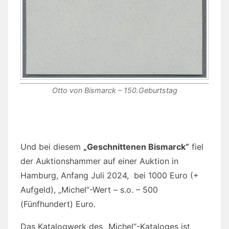
Otto von Bismarck – 150.Geburtstag
Und bei diesem
„Geschnittenen Bismarck“
fiel
der Auktionshammer auf einer Auktion in
Hamburg, Anfang Juli 2024, bei 1000 Euro (+
Aufgeld), „Michel“-Wert – s.o. – 500
(Fünfhundert) Euro.
Das Katalogwerk des „Michel“-Kataloges ist