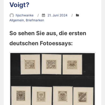
Voigt?
hjschwanke
/
21. Juni 2024
/
Allgemein
,
Briefmarken
So sehen Sie aus, die ersten
deutschen Fotoessays: