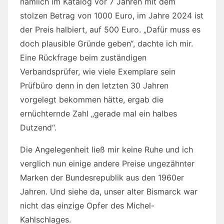
nämlich im Katalog vor 7 Jahren mit dem
stolzen Betrag von 1000 Euro, im Jahre 2024 ist
der Preis halbiert, auf 500 Euro. „Dafür muss es
doch plausible Gründe geben“, dachte ich mir.
Eine Rückfrage beim zuständigen
Verbandsprüfer, wie viele Exemplare sein
Prüfbüro denn in den letzten 30 Jahren
vorgelegt bekommen hätte, ergab die
ernüchternde Zahl „gerade mal ein halbes
Dutzend“.
Die Angelegenheit ließ mir keine Ruhe und ich
verglich nun einige andere Preise ungezähnter
Marken der Bundesrepublik aus den 1960er
Jahren. Und siehe da, unser alter Bismarck war
nicht das einzige Opfer des Michel-
Kahlschlages.