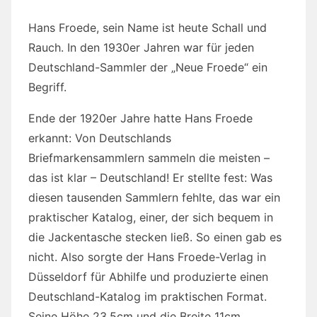
Hans Froede, sein Name ist heute Schall und
Rauch. In den 1930er Jahren war für jeden
Deutschland-Sammler der „Neue Froede“ ein
Begriff.
Ende der 1920er Jahre hatte Hans Froede
erkannt: Von Deutschlands
Briefmarkensammlern sammeln die meisten –
das ist klar – Deutschland! Er stellte fest: Was
diesen tausenden Sammlern fehlte, das war ein
praktischer Katalog, einer, der sich bequem in
die Jackentasche stecken ließ. So einen gab es
nicht. Also sorgte der Hans Froede-Verlag in
Düsseldorf für Abhilfe und produzierte einen
Deutschland-Katalog im praktischen Format.
Seine Höhe 23,5cm und die Breite 11cm.