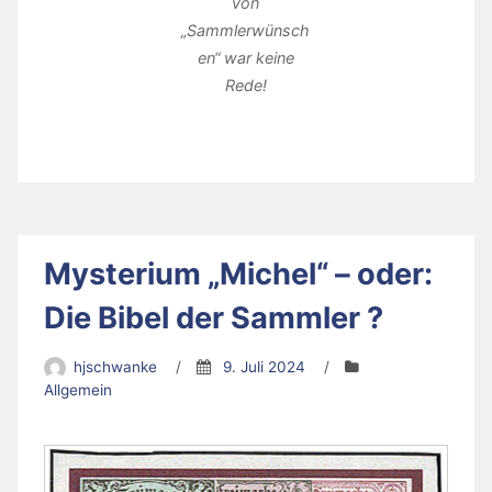
von
„Sammlerwünsch
en“ war keine
Rede!
Mysterium „Michel“ – oder:
Die Bibel der Sammler ?
hjschwanke
/
9. Juli 2024
/
Allgemein