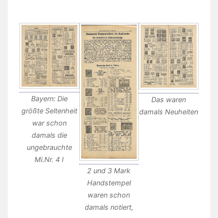
Bayern: Die
Das waren
größte Seltenheit
damals Neuheiten
war schon
damals die
ungebrauchte
Mi.Nr. 4 I
2 und 3 Mark
Handstempel
waren schon
damals notiert,