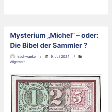
Mysterium „Michel“ – oder:
Die Bibel der Sammler ?
hjschwanke
/
9. Juli 2024
/
Allgemein