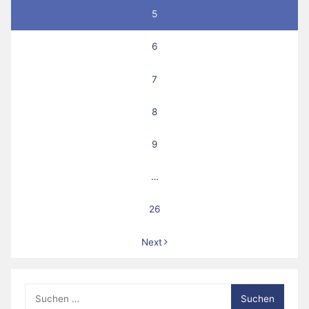
5
6
7
8
9
…
26
Next
Suche
nach: