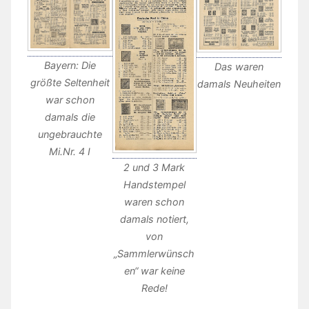
Bayern: Die
Das waren
größte Seltenheit
damals Neuheiten
war schon
damals die
ungebrauchte
Mi.Nr. 4 I
2 und 3 Mark
Handstempel
waren schon
damals notiert,
von
„Sammlerwünsch
en“ war keine
Rede!