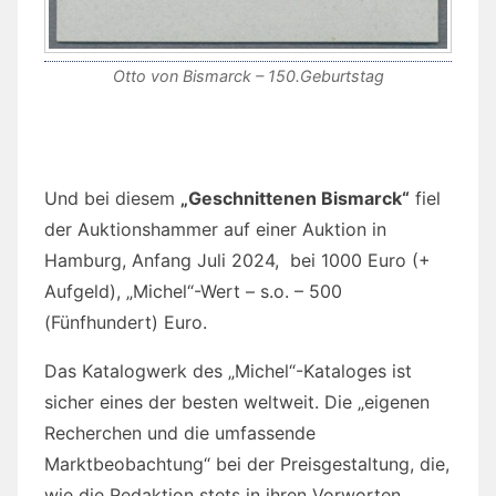
Otto von Bismarck – 150.Geburtstag
Und bei diesem
„Geschnittenen Bismarck“
fiel
der Auktionshammer auf einer Auktion in
Hamburg, Anfang Juli 2024, bei 1000 Euro (+
Aufgeld), „Michel“-Wert – s.o. – 500
(Fünfhundert) Euro.
Das Katalogwerk des „Michel“-Kataloges ist
sicher eines der besten weltweit. Die „eigenen
Recherchen und die umfassende
Marktbeobachtung“ bei der Preisgestaltung, die,
wie die Redaktion stets in ihren Vorworten