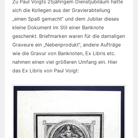
Zu Paul Voigts 25jährigem Dienstjubiläum hatte
sich die Kollegen aus der Gravierabteilung
„einen Spaß gemacht“ und dem Jubilar dieses
kleine Dokument im Stil einer Banknote
geschenkt. Briefmarken waren für die damaligen
Graveure ein „Nebenprodukt“, andere Aufträge
wie die Gravur von Banknoten, Ex Libris etc.
nahmen einen viel größeren Umfang ein. Hier
das Ex Libris von Paul Voigt: